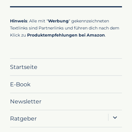
Hinweis
: Alle mit "
Werbung
" gekennzeichneten
Textlinks sind Partnerlinks und führen dich nach dem
Klick zu
Produktempfehlungen bei Amazon
.
Startseite
E-Book
Newsletter
Unterme
Ratgeber
öffnen