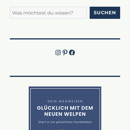
Suchen
SUCHEN
Instagram
Pinterest
Jetzt die Facebook-Fanpage von Lucky Labrador besuchen!