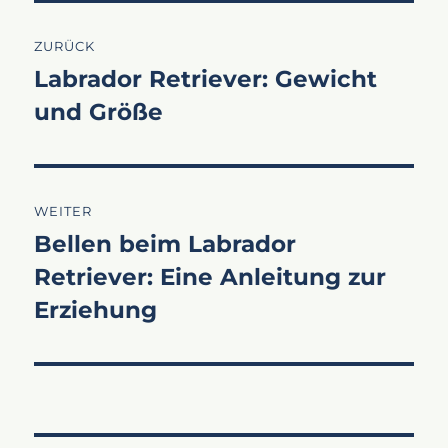
Beitragsnavigation
ZURÜCK
Labrador Retriever: Gewicht
Vorheriger
und Größe
Beitrag:
WEITER
Bellen beim Labrador
Nächster
Retriever: Eine Anleitung zur
Beitrag:
Erziehung