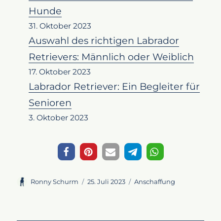
Hunde
31. Oktober 2023
Auswahl des richtigen Labrador
Retrievers: Männlich oder Weiblich
17. Oktober 2023
Labrador Retriever: Ein Begleiter für
Senioren
3. Oktober 2023
Autor
Veröffentlicht
Kategorien
Ronny Schurm
25. Juli 2023
Anschaffung
am