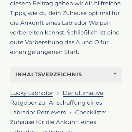
diesem Beitrag geben wir dir hilfreiche
Tipps, wie du dein Zuhause optimal für
die Ankunft eines Labrador Welpen
vorbereiten kannst. Schließlich ist eine
gute Vorbereitung das A und O für
einen gelungenen Start.
INHALTSVERZEICHNIS
Die richtige Vorbereitung des
Lucky Labrador
Der ultimative
Zuhauses für die Ankunft eines
Ratgeber zur Anschaffung eines
Labradors
Labrador Retrievers
Checkliste:
Sicherheit für deinen Labrador an
Zuhause für die Ankunft eines
erster Stelle
Labradors vorbereiten