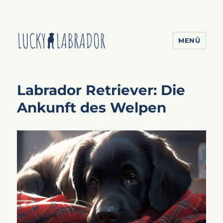
MENÜ
Lucky Labrador
Labrador Retriever: Die
Ankunft des Welpen