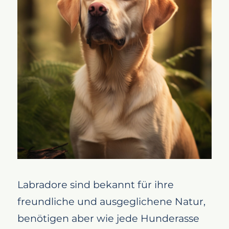
Labradore sind bekannt für ihre
freundliche und ausgeglichene Natur,
benötigen aber wie jede Hunderasse