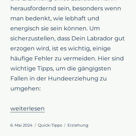
herausfordernd sein, besonders wenn
man bedenkt, wie lebhaft und
energisch sie sein können. Um
sicherzustellen, dass Dein Labrador gut
erzogen wird, ist es wichtig, einige
häufige Fehler zu vermeiden. Hier sind
wichtige Tipps, um die gängigsten
Fallen in der Hundeerziehung zu
umgehen:
„Labrador Erziehung: Vermeide diese häufi
weiterlesen
Veröffentlicht
Kategorien
Schlagwörter
6. Mai 2024
Quick-Tipps
Erziehung
am