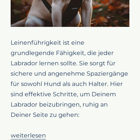
Leinenführigkeit ist eine
grundlegende Fähigkeit, die jeder
Labrador lernen sollte. Sie sorgt für
sichere und angenehme Spaziergänge
für sowohl Hund als auch Halter. Hier
sind effektive Schritte, um Deinem
Labrador beizubringen, ruhig an
Deiner Seite zu gehen:
„Leinenführigkeit: So bleibt Dein Labrador 
weiterlesen