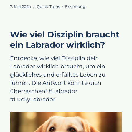
Veröffentlicht
Kategorien
Schlagwörter
7. Mai 2024
Quick-Tipps
Erziehung
am
Wie viel Disziplin braucht
ein Labrador wirklich?
Entdecke, wie viel Disziplin dein
Labrador wirklich braucht, um ein
glückliches und erfülltes Leben zu
führen. Die Antwort könnte dich
überraschen! #Labrador
#LuckyLabrador