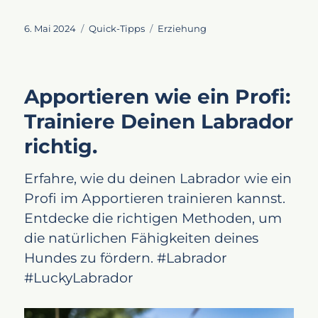
Veröffentlicht
Kategorien
Schlagwörter
6. Mai 2024
Quick-Tipps
Erziehung
am
Apportieren wie ein Profi:
Trainiere Deinen Labrador
richtig.
Erfahre, wie du deinen Labrador wie ein
Profi im Apportieren trainieren kannst.
Entdecke die richtigen Methoden, um
die natürlichen Fähigkeiten deines
Hundes zu fördern. #Labrador
#LuckyLabrador