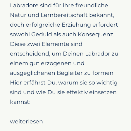
Labradore sind für ihre freundliche
Natur und Lernbereitschaft bekannt,
doch erfolgreiche Erziehung erfordert
sowohl Geduld als auch Konsequenz.
Diese zwei Elemente sind
entscheidend, um Deinen Labrador zu
einem gut erzogenen und
ausgeglichenen Begleiter zu formen.
Hier erfährst Du, warum sie so wichtig
sind und wie Du sie effektiv einsetzen
kannst:
„Geduld und Konsequenz: Schlüssel zur erf
weiterlesen