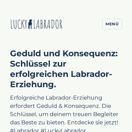
MENÜ
Lucky Labrador
Beiträge
Geduld und Konsequenz:
Schlüssel zur
erfolgreichen Labrador-
Erziehung.
Erfolgreiche Labrador-Erziehung
erfordert Geduld & Konsequenz. Die
Schlüssel, um deinem treuen Begleiter
das Beste zu bieten. Entdecke sie jetzt!
#Labrador #LuckyLabrador