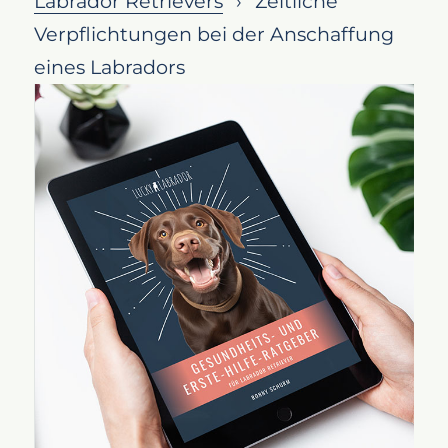
Labrador Retrievers
Zeitliche
Tägliche Bewegung
Verpflichtungen bei der Anschaffung
Regelmäßige Trainingseinheiten
eines Labradors
Pflege und Gesundheitsvorsorge
Ernährung und Fütterung
Soziale Interaktion
Fazit