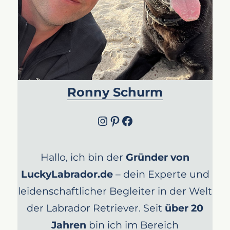
Ronny Schurm
Instagram
Pinterest
Facebook
Hallo, ich bin der
Gründer von
LuckyLabrador.de
– dein Experte und
leidenschaftlicher Begleiter in der Welt
der Labrador Retriever. Seit
über 20
Jahren
bin ich im Bereich