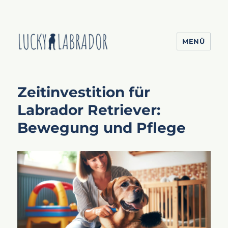
MENÜ
Lucky Labrador
Zeitinvestition für
Labrador Retriever:
Bewegung und Pflege