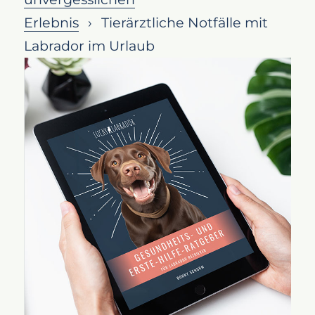
Vorkehrungen vor der Reise
Erlebnis
Tierärztliche Notfälle mit
Sei auf alles vorbereitet
Labrador im Urlaub
Handlungsschritte im Notfall
Schnelles und effektives
Handeln
Fazit