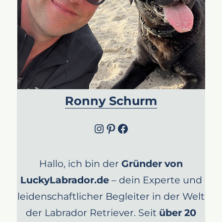
Ronny Schurm
Instagram
Pinterest
Facebook
Hallo, ich bin der
Gründer von
LuckyLabrador.de
– dein Experte und
leidenschaftlicher Begleiter in der Welt
der Labrador Retriever. Seit
über 20