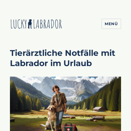
MENÜ
Lucky Labrador
Tierärztliche Notfälle mit
Labrador im Urlaub