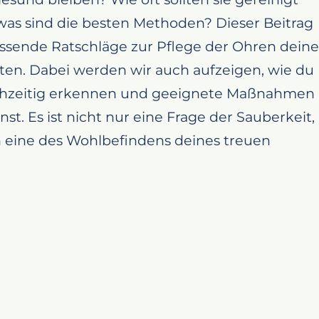
as sind die besten Methoden? Dieser Beitrag
assende Ratschläge zur Pflege der Ohren deine
ten. Dabei werden wir auch aufzeigen, wie du
ühzeitig erkennen und geeignete Maßnahmen
nst. Es ist nicht nur eine Frage der Sauberkeit,
 eine des Wohlbefindens deines treuen
 beim Labrador Retriever“