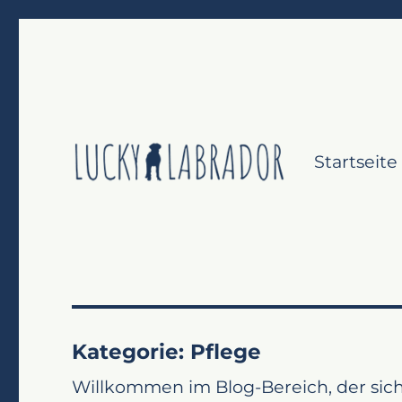
Startseite
Labrador Retriever gesund & glücklich
Lucky Labrador
Kategorie:
Pflege
Willkommen im Blog-Bereich, der sich