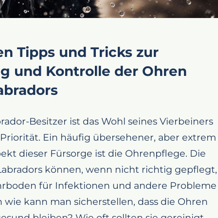
en Tipps und Tricks zur
g und Kontrolle der Ohren
abradors
rador-Besitzer ist das Wohl seines Vierbeiners
Priorität. Ein häufig übersehener, aber extrem
ekt dieser Fürsorge ist die Ohrenpflege. Die
abradors können, wenn nicht richtig gepflegt,
rboden für Infektionen und andere Probleme
 wie kann man sicherstellen, dass die Ohren
sund bleiben? Wie oft sollten sie gereinigt