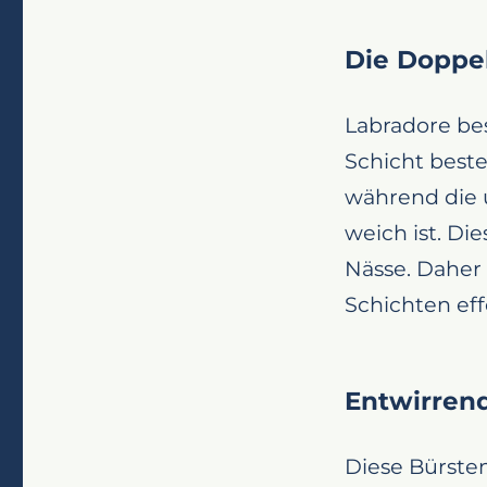
Die Doppel
Labradore bes
Schicht best
während die u
weich ist. Die
Nässe. Daher 
Schichten eff
Entwirrend
Diese Bürsten