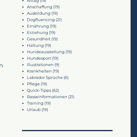
Alltag
(19)
Anschaffung
(19)
Ausbildung
(19)
Dogfluencing
(21)
Ernährung
(19)
Erziehung
(19)
Gesundheit
(19)
Haltung
(19)
Hundeausstellung
(19)
Hundesport
(19)
ch
Illustrationen
(9)
Krankheiten
(19)
Labrador Sprüche
(6)
Pflege
(19)
Quick-Tipps
(62)
Rasseinformationen
(21)
Training
(19)
Urlaub
(19)