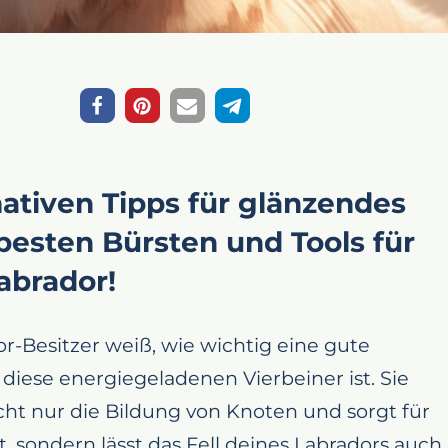
mativen Tipps für glänzendes
 besten Bürsten und Tools für
abrador!
r-Besitzer weiß, wie wichtig eine gute
r diese energiegeladenen Vierbeiner ist. Sie
cht nur die Bildung von Knoten und sorgt für
 sondern lässt das Fell deines Labradors auch