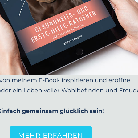
 von meinem E-Book inspirieren und eröffne
dor ein Leben voller Wohlbefinden und Freud
Einfach gemeinsam glücklich sein!
MEHR ERFAHREN