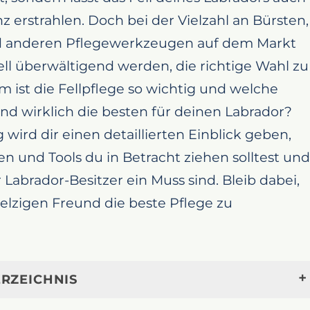
nz erstrahlen. Doch bei der Vielzahl an Bürsten,
anderen Pflegewerkzeugen auf dem Markt
ll überwältigend werden, die richtige Wahl zu
m ist die Fellpflege so wichtig und welche
d wirklich die besten für deinen Labrador?
 wird dir einen detaillierten Einblick geben,
n und Tools du in Betracht ziehen solltest und
 Labrador-Besitzer ein Muss sind. Bleib dabei,
lzigen Freund die beste Pflege zu
RZEICHNIS
en Tipps für glänzendes Fell: Die besten Bürste