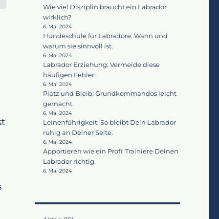
Wie viel Disziplin braucht ein Labrador
wirklich?
6. Mai 2024
Hundeschule für Labradore: Wann und
warum sie sinnvoll ist.
6. Mai 2024
Labrador Erziehung: Vermeide diese
häufigen Fehler.
6. Mai 2024
Platz und Bleib: Grundkommandos leicht
gemacht.
6. Mai 2024
st
Leinenführigkeit: So bleibt Dein Labrador
ruhig an Deiner Seite.
6. Mai 2024
Apportieren wie ein Profi: Trainiere Deinen
Labrador richtig.
6. Mai 2024
s