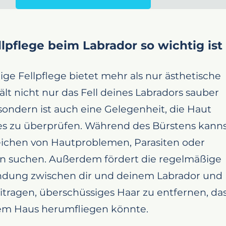
pflege beim Labrador so wichtig ist
ge Fellpflege bietet mehr als nur ästhetische
hält nicht nur das Fell deines Labradors sauber
ondern ist auch eine Gelegenheit, die Haut
s zu überprüfen. Während des Bürstens kann
ichen von Hautproblemen, Parasiten oder
 suchen. Außerdem fördert die regelmäßige
indung zwischen dir und deinem Labrador und
tragen, überschüssiges Haar zu entfernen, da
nem Haus herumfliegen könnte.