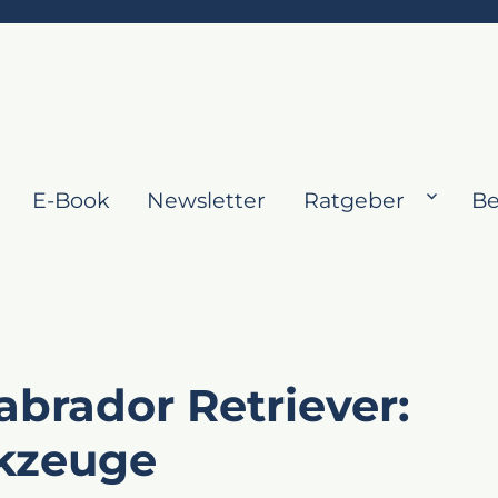
E-Book
Newsletter
Ratgeber
Be
abrador Retriever:
kzeuge