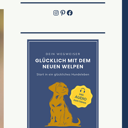
Instagram
Pinterest
Jetzt die Facebook-Fanpage von Lucky Labrador besuchen!