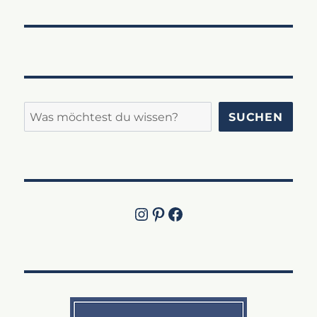
Suchen
SUCHEN
Instagram
Pinterest
Jetzt die Facebook-Fanpage von Lucky Labrador besuchen!