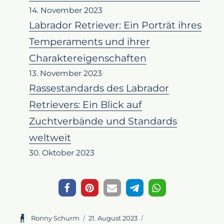
14. November 2023
Labrador Retriever: Ein Porträt ihres
Temperaments und ihrer
Charaktereigenschaften
13. November 2023
Rassestandards des Labrador
Retrievers: Ein Blick auf
Zuchtverbände und Standards
weltweit
30. Oktober 2023
Autor
Veröffentlicht
Kategorien
Ronny Schurm
21. August 2023