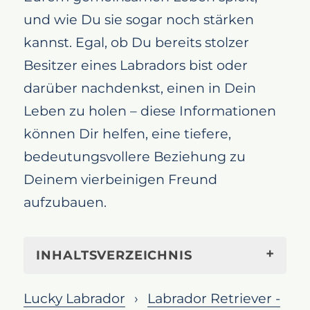
und wie Du sie sogar noch stärken
kannst. Egal, ob Du bereits stolzer
Besitzer eines Labradors bist oder
darüber nachdenkst, einen in Dein
Leben zu holen – diese Informationen
können Dir helfen, eine tiefere,
bedeutungsvollere Beziehung zu
Deinem vierbeinigen Freund
aufzubauen.
INHALTSVERZEICHNIS
Die einzigartige Beziehung
Lucky Labrador
Labrador Retriever -
zwischen Dir und Deinem Labrador: