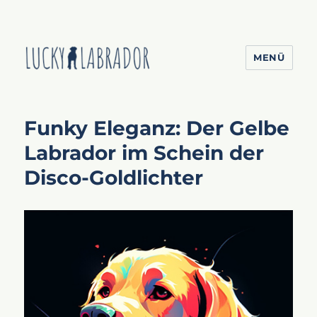
MENÜ
Lucky Labrador
Funky Eleganz: Der Gelbe
Labrador im Schein der
Disco-Goldlichter