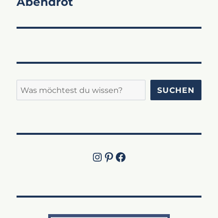
Abendrot
Suchen
SUCHEN
Instagram
Pinterest
Jetzt die Facebook-Fanpage von Lucky Labrador besuchen!