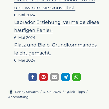
und warum sie sinnvoll ist.
6. Mai 2024
Labrador Erziehung: Vermeide diese
häufigen Fehler.
6. Mai 2024
Platz und Bleib: Grundkommandos
leicht gemacht.
6. Mai 2024
Autor
Veröffentlicht
Kategorien
Schlagwörte
Ronny Schurm
4. Mai 2024
Quick-Tipps
am
Anschaffung