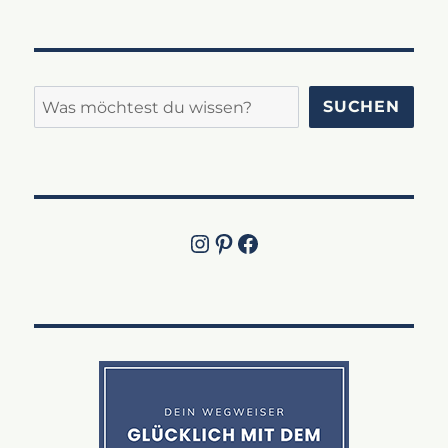
Suchen
SUCHEN
Instagram
Pinterest
Jetzt die Facebook-Fanpage von Lucky Labrador besuchen!