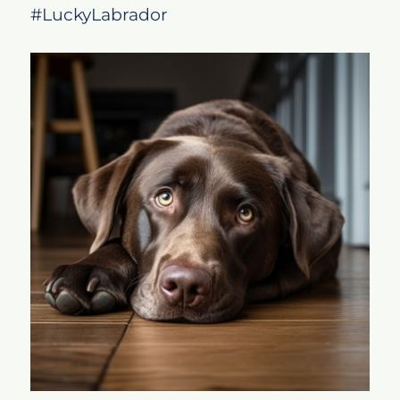
#LuckyLabrador