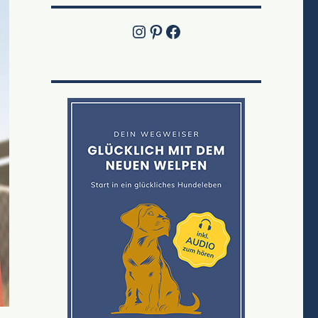
Instagram
Pinterest
Jetzt die Facebook-Fanpage von Lucky Labrador besuchen!