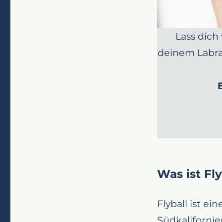
Lass dich
deinem Labra
Was ist Fly
Flyball ist ei
Südkalifornie