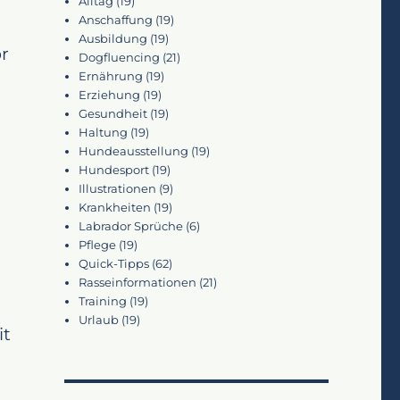
Alltag
(19)
Anschaffung
(19)
Ausbildung
(19)
r
Dogfluencing
(21)
Ernährung
(19)
Erziehung
(19)
Gesundheit
(19)
Haltung
(19)
Hundeausstellung
(19)
Hundesport
(19)
Illustrationen
(9)
Krankheiten
(19)
Labrador Sprüche
(6)
Pflege
(19)
Quick-Tipps
(62)
Rasseinformationen
(21)
Training
(19)
Urlaub
(19)
it