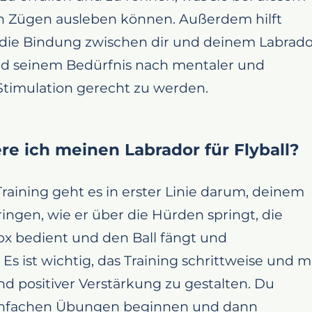
len Zügen ausleben können. Außerdem hilft
, die Bindung zwischen dir und deinem Labrado
nd seinem Bedürfnis nach mentaler und
Stimulation gerecht zu werden.
ere ich meinen Labrador für Flyball?
Training geht es in erster Linie darum, deinem
ngen, wie er über die Hürden springt, die
ox bedient und den Ball fängt und
 Es ist wichtig, das Training schrittweise und m
nd positiver Verstärkung zu gestalten. Du
infachen Übungen beginnen und dann