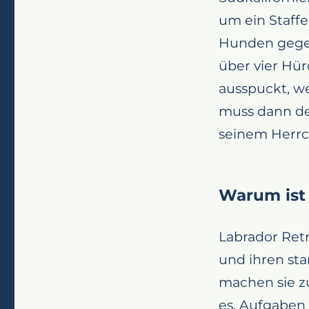
um ein Staffe
Hunden gegen
über vier Hür
ausspuckt, we
muss dann de
seinem Herrc
Warum ist 
Labrador Retr
und ihren sta
machen sie zu
es, Aufgaben 