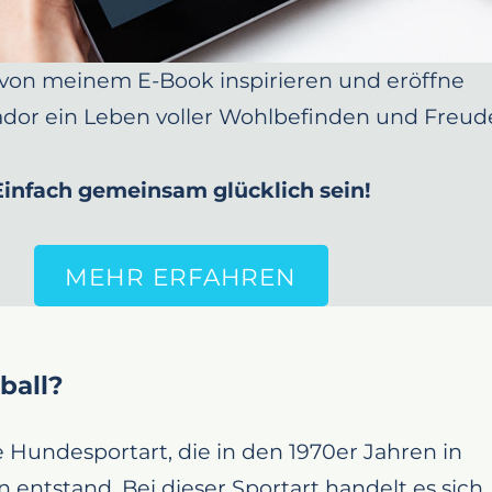
 von meinem E-Book inspirieren und eröffne
dor ein Leben voller Wohlbefinden und Freud
Einfach gemeinsam glücklich sein!
MEHR ERFAHREN
ball?
ne Hundesportart, die in den 1970er Jahren in
n entstand. Bei dieser Sportart handelt es sich