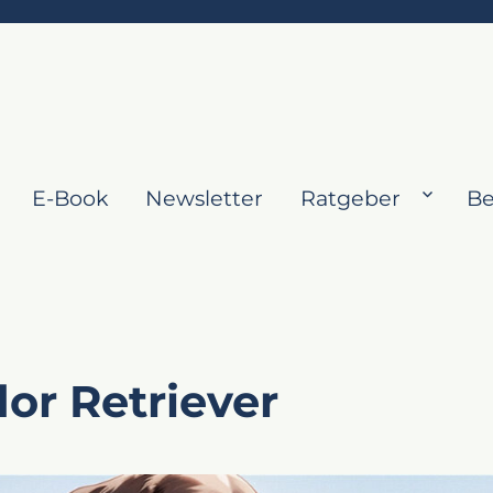
E-Book
Newsletter
Ratgeber
Be
dor Retriever