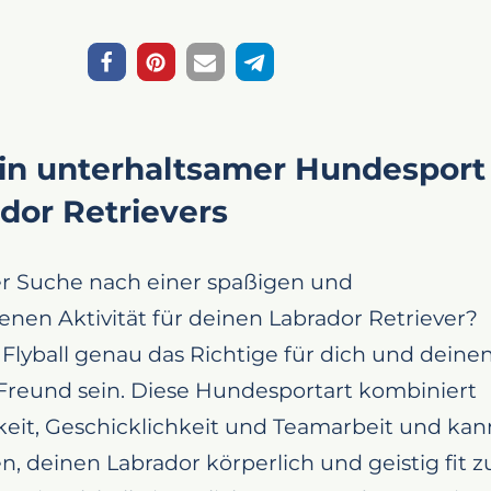
 Ein unterhaltsamer Hundesport
ador Retrievers
er Suche nach einer spaßigen und
nen Aktivität für deinen Labrador Retriever?
lyball genau das Richtige für dich und deine
 Freund sein. Diese Hundesportart kombiniert
eit, Geschicklichkeit und Teamarbeit und kan
n, deinen Labrador körperlich und geistig fit z