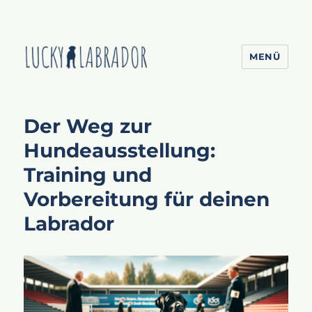
MENÜ
Lucky Labrador
Der Weg zur
Hundeausstellung:
Training und
Vorbereitung für deinen
Labrador