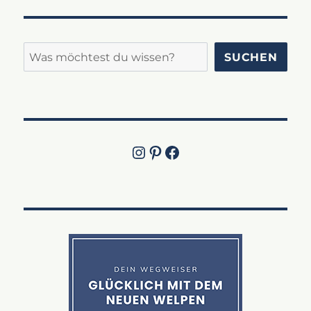
Suchen
SUCHEN
Instagram
Pinterest
Jetzt die Facebook-Fanpage von Lucky Labrador besuchen!