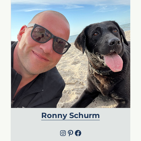
Ronny Schurm
Instagram
Pinterest
Facebook