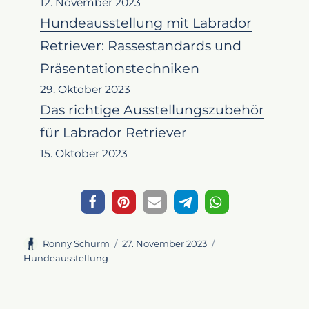
12. November 2023
Hundeausstellung mit Labrador
Retriever: Rassestandards und
Präsentationstechniken
29. Oktober 2023
Das richtige Ausstellungszubehör
für Labrador Retriever
15. Oktober 2023
Autor
Veröffentlicht
Kategorien
Ronny Schurm
27. November 2023
am
Hundeausstellung