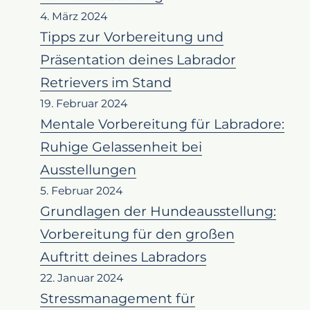
4. März 2024
Tipps zur Vorbereitung und
Präsentation deines Labrador
Retrievers im Stand
19. Februar 2024
Mentale Vorbereitung für Labradore:
Ruhige Gelassenheit bei
Ausstellungen
5. Februar 2024
Grundlagen der Hundeausstellung:
Vorbereitung für den großen
Auftritt deines Labradors
22. Januar 2024
Stressmanagement für