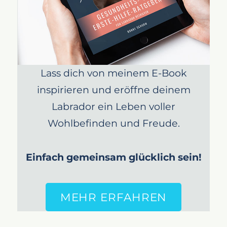
Die Geduld ist eine Tugend
Fazit
Lass dich von meinem E-Book
inspirieren und eröffne deinem
Labrador ein Leben voller
Wohlbefinden und Freude.
Einfach gemeinsam glücklich sein!
MEHR ERFAHREN