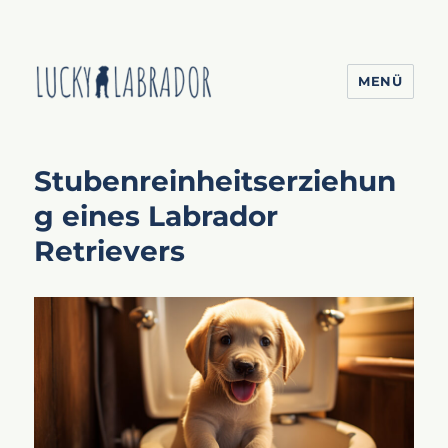
MENÜ
Lucky Labrador
Stubenreinheitserziehun
g eines Labrador
Retrievers