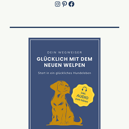
Instagram
Pinterest
Jetzt die Facebook-Fanpage von Lucky Labrador besuchen!