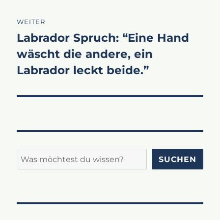
WEITER
Labrador Spruch: “Eine Hand
Nächster
wäscht die andere, ein
Beitrag:
Labrador leckt beide.”
Suchen
SUCHEN