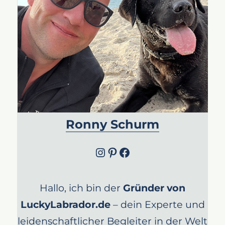
Ronny Schurm
Instagram
Pinterest
Facebook
Hallo, ich bin der
Gründer von
LuckyLabrador.de
– dein Experte und
leidenschaftlicher Begleiter in der Welt