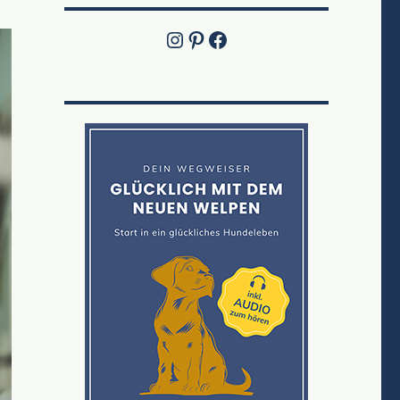
Instagram
Pinterest
Jetzt die Facebook-Fanpage von Lucky Labrador besuchen!