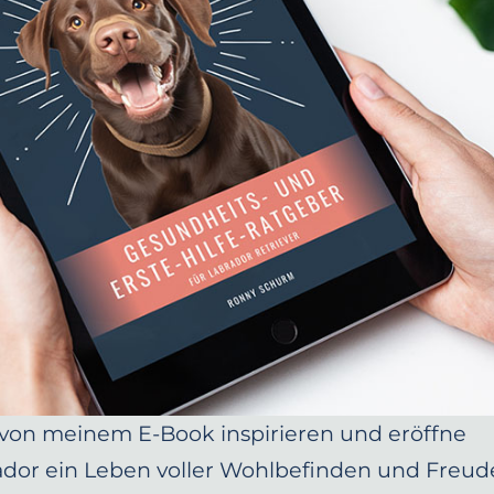
beit zwischen Tierarzt und Besitzer
 von meinem E-Book inspirieren und eröffne
dor ein Leben voller Wohlbefinden und Freud