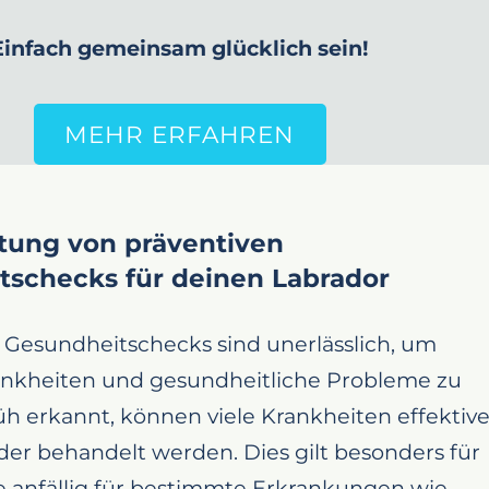
Einfach gemeinsam glücklich sein!
MEHR ERFAHREN
tung von präventiven
tschecks für deinen Labrador
Gesundheitschecks sind unerlässlich, um
rankheiten und gesundheitliche Probleme zu
h erkannt, können viele Krankheiten effektive
er behandelt werden. Dies gilt besonders für
e anfällig für bestimmte Erkrankungen wie