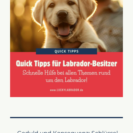
Geduld und Konsequenz: Schlüssel