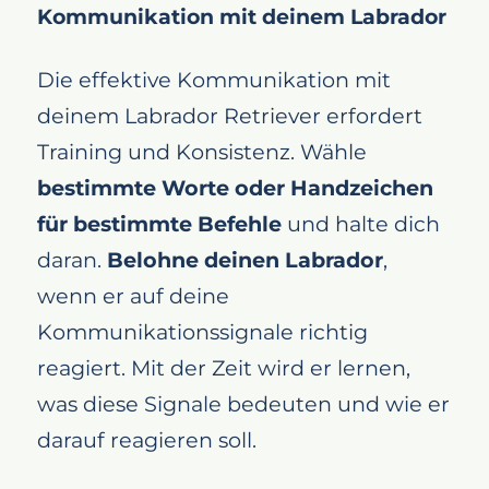
Kommunikation mit deinem Labrador
Die effektive Kommunikation mit
deinem Labrador Retriever erfordert
Training und Konsistenz. Wähle
bestimmte Worte oder Handzeichen
für bestimmte Befehle
und halte dich
daran.
Belohne deinen Labrador
,
wenn er auf deine
Kommunikationssignale richtig
reagiert. Mit der Zeit wird er lernen,
was diese Signale bedeuten und wie er
darauf reagieren soll.