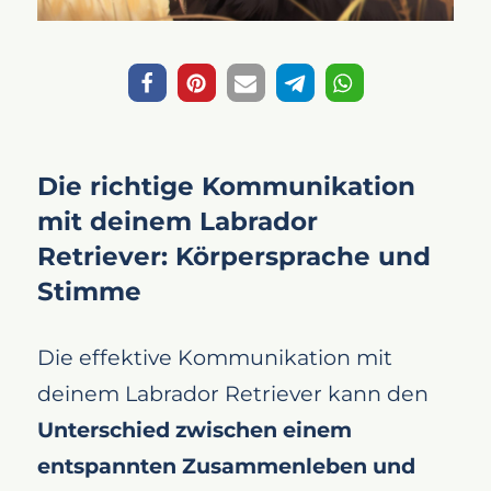
Die richtige Kommunikation
mit deinem Labrador
Retriever: Körpersprache und
Stimme
Die effektive Kommunikation mit
deinem Labrador Retriever kann den
Unterschied zwischen einem
entspannten Zusammenleben und