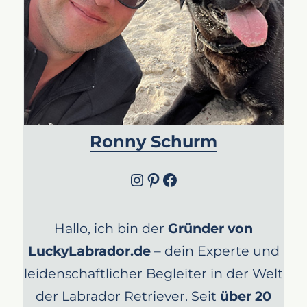
Ronny Schurm
Instagram
Pinterest
Facebook
Hallo, ich bin der
Gründer von
LuckyLabrador.de
– dein Experte und
leidenschaftlicher Begleiter in der Welt
der Labrador Retriever. Seit
über 20