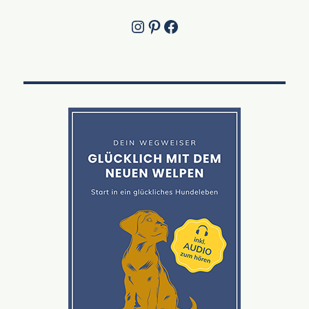
Instagram
Pinterest
Jetzt die Facebook-Fanpage von Lucky Labrador besuchen!