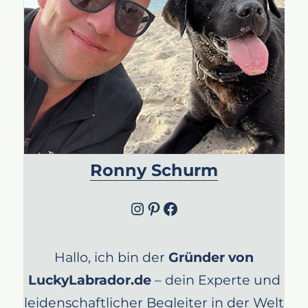
Ronny Schurm
Instagram
Pinterest
Facebook
Hallo, ich bin der
Gründer von
LuckyLabrador.de
– dein Experte und
leidenschaftlicher Begleiter in der Welt