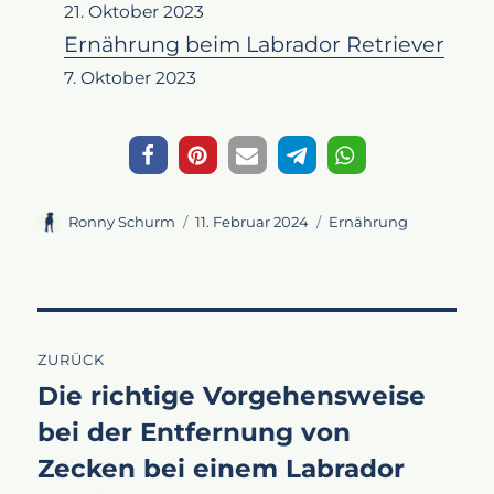
21. Oktober 2023
Ernährung beim Labrador Retriever
7. Oktober 2023
Autor
Veröffentlicht
Kategorien
Ronny Schurm
11. Februar 2024
Ernährung
am
Beitragsnavigation
ZURÜCK
Die richtige Vorgehensweise
Vorheriger
bei der Entfernung von
Beitrag:
Zecken bei einem Labrador