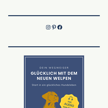
Instagram
Pinterest
Jetzt die Facebook-Fanpage von Lucky Labrador besuchen!