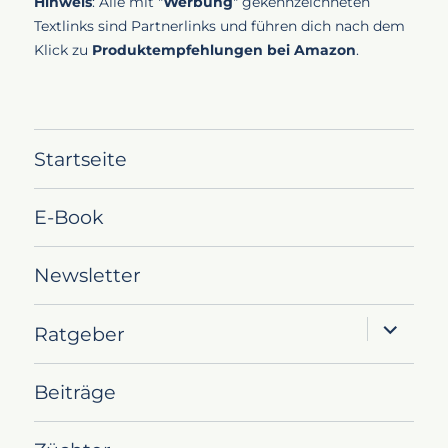
Hinweis
: Alle mit "
Werbung
" gekennzeichneten
Textlinks sind Partnerlinks und führen dich nach dem
Klick zu
Produktempfehlungen bei Amazon
.
Startseite
E-Book
Newsletter
Unterme
Ratgeber
öffnen
Beiträge