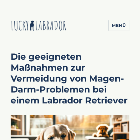
MENÜ
Lucky Labrador
Die geeigneten
Maßnahmen zur
Vermeidung von Magen-
Darm-Problemen bei
einem Labrador Retriever