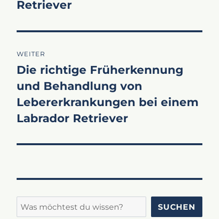
Retriever
WEITER
Die richtige Früherkennung
Nächster
und Behandlung von
Beitrag:
Lebererkrankungen bei einem
Labrador Retriever
Suchen
SUCHEN