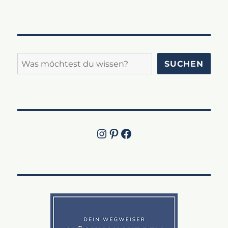
Suchen
SUCHEN
Instagram
Pinterest
Jetzt die Facebook-Fanpage von Lucky Labrador besuchen!