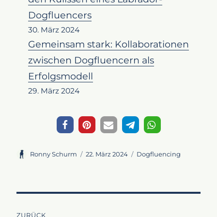
Dogfluencers
30. März 2024
Gemeinsam stark: Kollaborationen
zwischen Dogfluencern als
Erfolgsmodell
29. März 2024
Autor
Veröffentlicht
Kategorien
Ronny Schurm
22. März 2024
Dogfluencing
am
Beitragsnavigation
ZURÜCK