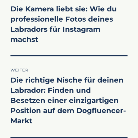
Die Kamera liebt sie: Wie du
Vorheriger
professionelle Fotos deines
Beitrag:
Labradors für Instagram
machst
WEITER
Die richtige Nische für deinen
Nächster
Labrador: Finden und
Beitrag:
Besetzen einer einzigartigen
Position auf dem Dogfluencer-
Markt