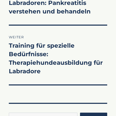
Labradoren: Pankreatitis
Beitrag:
verstehen und behandeln
WEITER
Training für spezielle
Nächster
Bedürfnisse:
Beitrag:
Therapiehundeausbildung für
Labradore