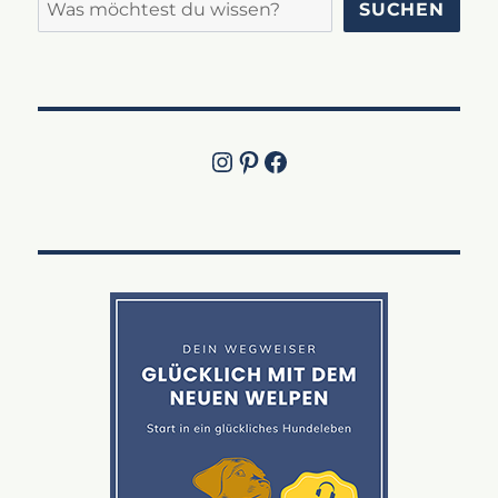
Suchen
SUCHEN
Instagram
Pinterest
Jetzt die Facebook-Fanpage von Lucky Labrador besuchen!